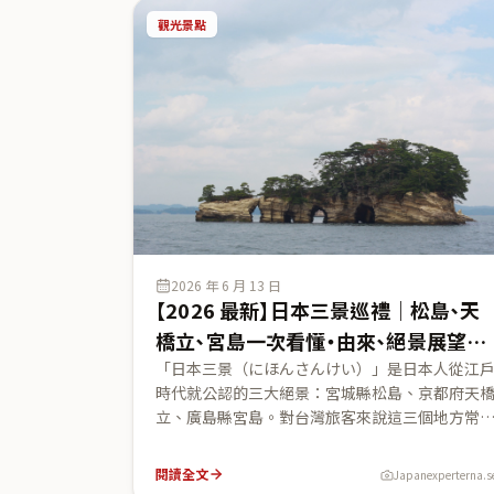
四國的交通動線，幫你把這片少有台灣攻略的島
觀光景點
排成一趟療癒之旅。
2026 年 6 月 13 日
【2026 最新】日本三景巡禮｜松島、天
橋立、宮島一次看懂・由來、絕景展望台
與交通全攻略
「日本三景（にほんさんけい）」是日本人從江
時代就公認的三大絕景：宮城縣松島、京都府天
立、廣島縣宮島。對台灣旅客來說這三個地方常
獨出現在不同行程裡，卻很少有人知道它們是同
組、也很少有人三個都集滿。這篇用松島觀光協
閱讀全文
Japanexperterna.s
會、松島島巡り觀光船、宮津市官方、宮島觀光