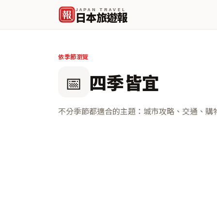
JAPAN TRAVEL
報
日本旅遊報
依季節瀏覽
📅
四季皆宜
不分季節都適合的主題：城市攻略、交通、購