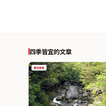
四季皆宜
的文章
觀光景點