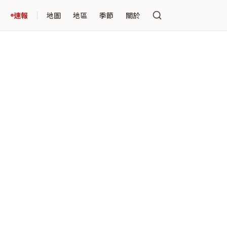
速報
地圖
地區
季節
關於