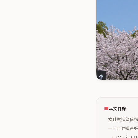
本文目錄
為什麼這篇值
一、世界遺產
1. 1993 