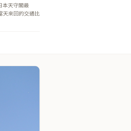
全日本天守閣最
當天來回的交通比