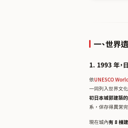
一、世界
1. 1993
依
UNESCO World
一同列入世界文化
初日本城郭建築的
系，保存得異常完
現在城內
有 8 