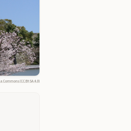
a Commons (CC BY-SA 4.0)