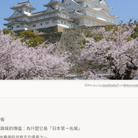
Photo by
Seattleite7
on
Wikimedi
得看
姬路城的價值：為什麼它是「日本第一名城」
年，日本最早的世界文化遺產之一