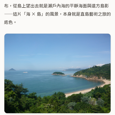
布，從島上望出去就是瀨戶內海的平靜海面與遠方島影
——這片「海 × 島」的風景，本身就是直島藝術之旅的
底色。