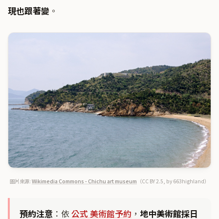
現也跟著變
。
圖片來源:
Wikimedia Commons - Chichu art museum
（CC BY 2.5, by 663highland）
預約注意
：依
公式 美術館予約
，
地中美術館採日