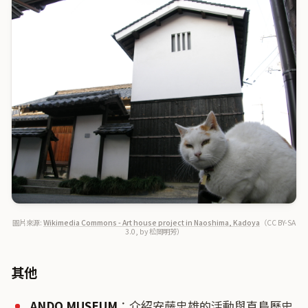
圖片來源:
Wikimedia Commons - Art house project in Naoshima, Kadoya
（CC BY-SA
3.0, by 松岡明芳）
其他
ANDO MUSEUM
：介紹安藤忠雄的活動與直島歷史