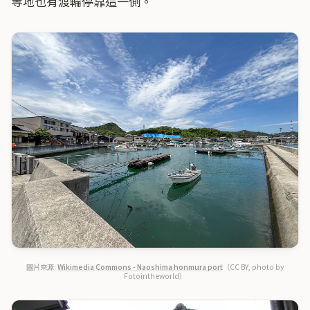
等地也有渡輪停靠這一側。
圖片來源:
Wikimedia Commons - Naoshima honmura port
（CC BY, photo by
Fotointheworld）