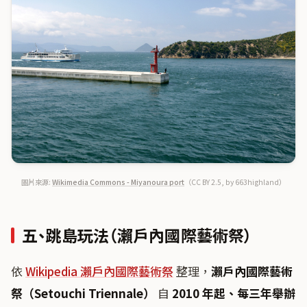
圖片來源:
Wikimedia Commons - Miyanoura port
（CC BY 2.5, by 663highland）
五、跳島玩法（瀨戶內國際藝術祭）
依
Wikipedia 瀨戶內國際藝術祭
整理，
瀨戶內國際藝術
祭（Setouchi Triennale）
自
2010 年起、每三年舉辦