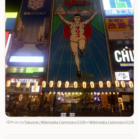
Photo by
Tokumei / Wikimedia Commons (CC0)
on
Wikimedia Commons (CC0)