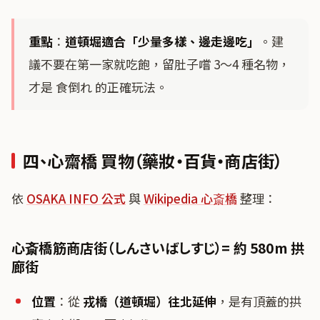
重點
：
道頓堀適合「少量多樣、邊走邊吃」
。建
議不要在第一家就吃飽，留肚子嚐 3〜4 種名物，
才是 食倒れ 的正確玩法。
四、心齋橋 買物（藥妝・百貨・商店街）
依
OSAKA INFO 公式
與
Wikipedia 心斎橋
整理：
心斎橋筋商店街（しんさいばしすじ）= 約 580m 拱
廊街
位置
：從
戎橋（道頓堀）往北延伸
，是有頂蓋的拱