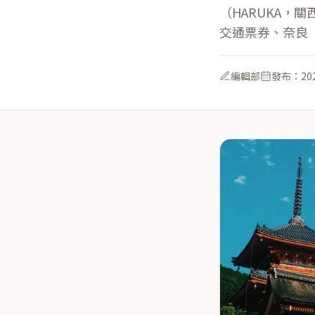
（HARUKA，
交通票券、奈良
編輯部
發布：
20