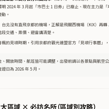
 2024 年 3 月起「市巴士 1 日券」已廢止、現在主力是「
變動。
：台北沒有直飛京都的機場，正解是飛關西機場（KIX）再轉 J
這段交通、票價、避雷講清楚。
青楓的見頃時期，引用京都府觀光連盟官方「見頃行事曆」
金、開放時間、航班皆可能調整，出發前請以各景點與航空
日為 2026 年 5 月。
大區域 × 必訪名所（區域別攻略）