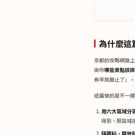
為什麼這
京都的攻略網路上
訴你
哪些景點該排
券早就廢止了」。
這篇做的是不一樣
用六大區域分
得到，照區域
拜觀料、開放