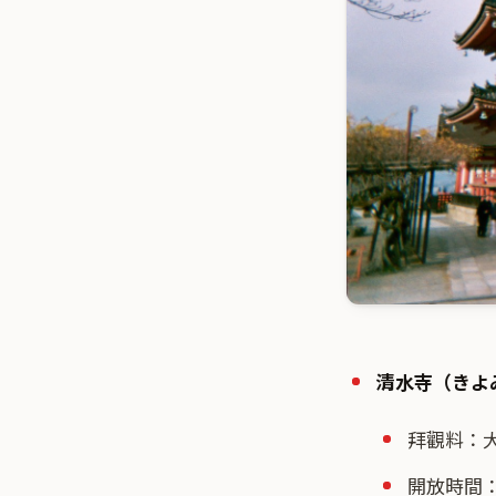
清水寺（きよみ
拜觀料：大人
開放時間：