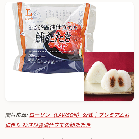
圖片來源:
ローソン（LAWSON）公式｜プレミアムお
にぎり わさび醤油仕立ての鮪たたき