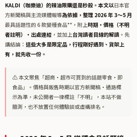
KALDI（咖樂迪）的辣油限購還是秒殺。本文以
日本官
方新聞稿與主流媒體報導
為依據，整理 2026 年 3〜5 月
最具話題性的 6 款變種食品**，附上
時期・價格（不明
者註明）・出處連結
，並加上
台灣讀者目線的解讀
。先
講結論：
這些大多是限定品，行程剛好遇到、貨架上
有，就先收一份。
⚠️ 本文聚焦「超商・超市可買到的話題零食・即
食品」。價格與販售時期以官方新聞稿・通路標
示為準，未公開者一律標註「不明」，本站不做
臆測，也不放置任何體驗談或虛構排名。