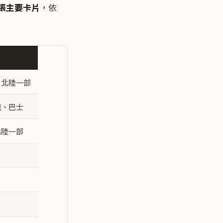
 張主要卡片
，依
、北陸一部
鐵、巴士
北陸一部