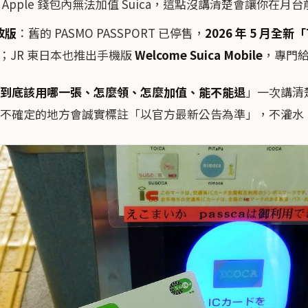
卡在 Apple 錢包內無法加值 Suica，這點沒講清楚會讓你在月
改版
：舊的 PASMO PASSPORT 已停售，
2026 年 5 月全新「
；JR 東日本也推出手機版
Welcome Suica Mobile
，專門
到底該用哪一張、怎麼領、怎麼加值、能不能退
」一次講清
不確定的地方會誠實標註「以官方最新公告為準」，不灌水