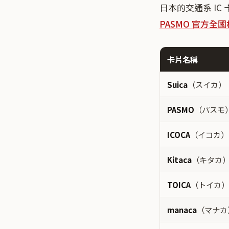
日本的交通系 IC
PASMO 官方全
卡片名稱
Suica
（スイカ）
PASMO
（パスモ
ICOCA
（イコカ）
Kitaca
（キタカ
TOICA
（トイカ）
manaca
（マナカ