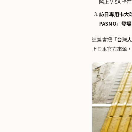
際上 VISA 
訪日專用卡大
PASMO」登場
這篇會把「
台灣人
上日本官方來源，