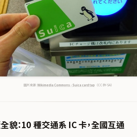
圖片來源:
Wikimedia Commons - Suica card tap
（CC BY-SA）
全貌：10 種交通系 IC 卡，全國互通