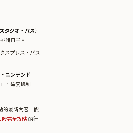
ass／スタジオ・パス
）
或挑錯日子。
エクスプレス・パス
ー・ニンテンド
券
」，這套機制
動的最新內容、價
大阪完全攻略
的行