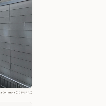
a Commons (CC BY-SA 4.0)