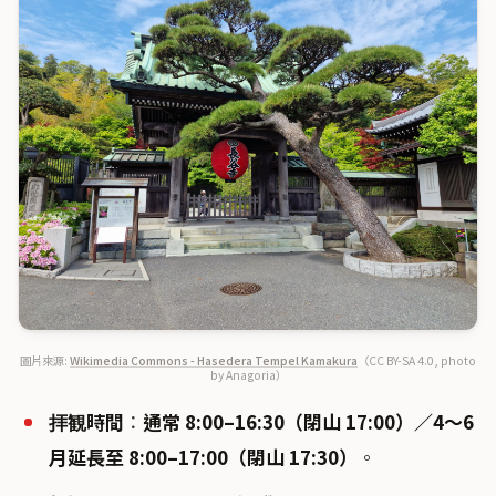
圖片來源:
Wikimedia Commons - Hasedera Tempel Kamakura
（CC BY-SA 4.0, photo
by Anagoria）
拝観時間
：
通常 8:00–16:30（閉山 17:00）／4〜6
月延長至 8:00–17:00（閉山 17:30）
。