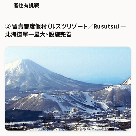
者也有挑戰
② 留壽都度假村（ルスツリゾート／Rusutsu）—
北海道單一最大、設施完善