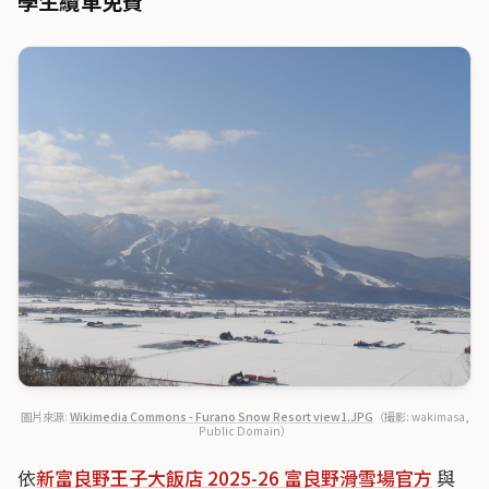
學生纜車免費
圖片來源:
Wikimedia Commons - Furano Snow Resort view1.JPG
（撮影: wakimasa,
Public Domain）
依
新富良野王子大飯店 2025-26 富良野滑雪場官方
與